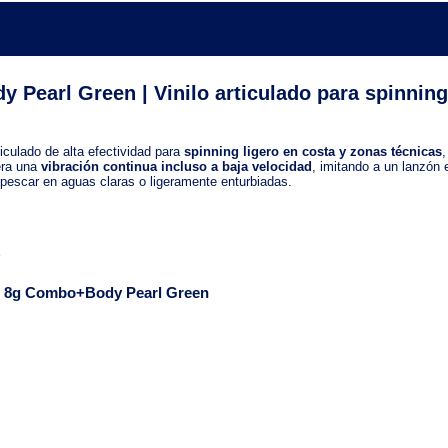
Pearl Green | Vinilo articulado para spinning
ticulado de alta efectividad para
spinning ligero en costa y zonas técnicas
era una
vibración continua incluso a baja velocidad
, imitando a un lanzón 
 pescar en aguas claras o ligeramente enturbiadas.
110 8g Combo+Body Pearl Green