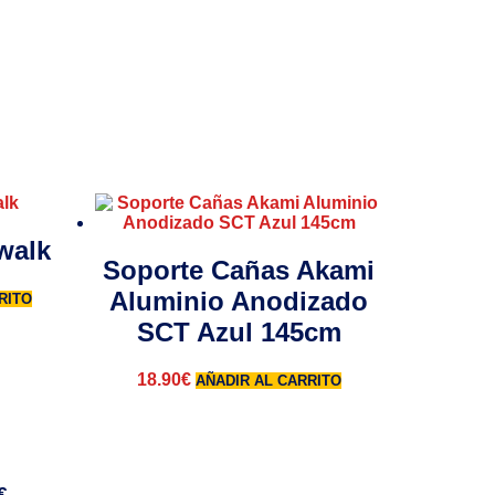
walk
Soporte Cañas Akami
Aluminio Anodizado
RITO
SCT Azul 145cm
18.90
€
AÑADIR AL CARRITO
€