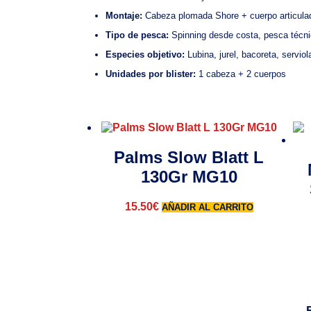
Montaje:
Cabeza plomada Shore + cuerpo articula
Tipo de pesca:
Spinning desde costa, pesca técn
Especies objetivo:
Lubina, jurel, bacoreta, serviol
Unidades por blister:
1 cabeza + 2 cuerpos
Palms Slow Blatt L
130Gr MG10
15.50
€
AÑADIR AL CARRITO