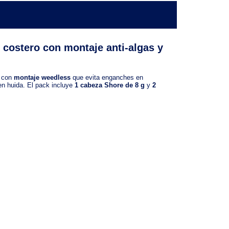
 costero con montaje anti-algas y
, con
montaje weedless
que evita enganches en
en huida. El pack incluye
1 cabeza Shore de 8 g
y
2