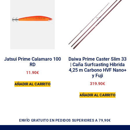
Jatsui Prime Calamaro 100
Daiwa Prime Caster Slim 33
RD
| Caña Surfcasting Híbrida
4,25 m Carbono HVF Nano+
11.90
€
y Fuji
319.90
€
AÑADIR AL CARRITO
AÑADIR AL CARRITO
ENVÍO GRATUITO EN PEDIDOS SUPERIORES A 79,90€