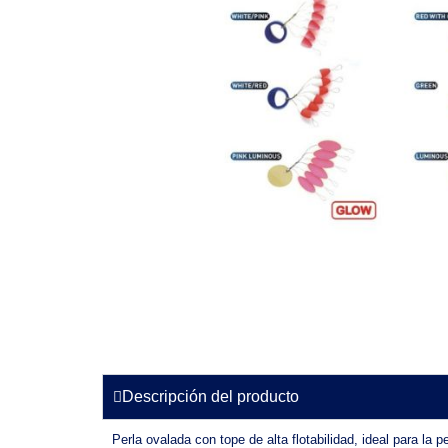
Descripción del producto
Perla ovalada con tope de alta flotabilidad, ideal para 