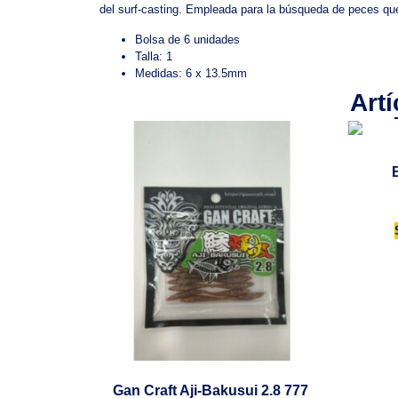
del surf-casting. Empleada para la búsqueda de peces que
Bolsa de 6 unidades
Talla: 1
Medidas: 6 x 13.5mm
Art
Gan Craft Aji-Bakusui 2.8 777