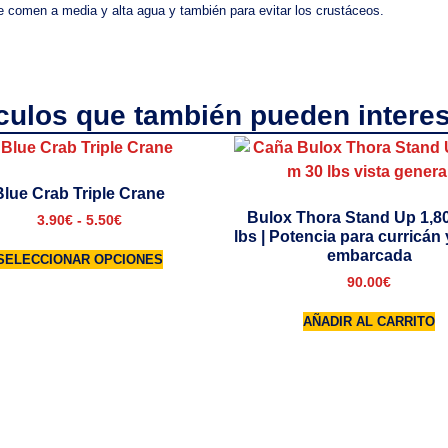
 comen a media y alta agua y también para evitar los crustáceos.
ículos que también pueden interes
Blue Crab Triple Crane
Bulox Thora Stand Up 1,8
3.90
€
-
5.50
€
lbs | Potencia para curricán
embarcada
SELECCIONAR OPCIONES
90.00
€
AÑADIR AL CARRITO