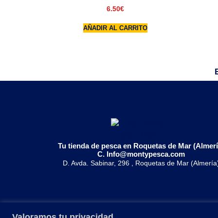
6.50
€
AÑADIR AL CARRITO
Tu tienda de pesca en Roquetas de Mar (Almerí
C. Info@montypesca.com
D. Avda. Sabinar, 296 , Roquetas de Mar (Almería
Valoramos tu privacidad