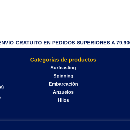
ENVÍO GRATUITO EN PEDIDOS SUPERIORES A 79,90
Categorías de productos
Surfcasting
Spinning
Embarcación
a)
Anzuelos
)
Hilos