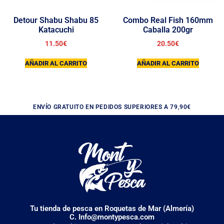
Detour Shabu Shabu 85
Combo Real Fish 160mm
Katacuchi
Caballa 200gr
11.50
€
20.50
€
AÑADIR AL CARRITO
AÑADIR AL CARRITO
ENVÍO GRATUITO EN PEDIDOS SUPERIORES A 79,90€
Tu tienda de pesca en Roquetas de Mar (Almería)
C. Info@montypesca.com