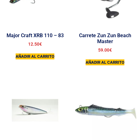
Major Craft XRB 110 – 83
Carrete Zun Zun Beach
Master
12.50
€
59.00
€
AÑADIR AL CARRITO
AÑADIR AL CARRITO